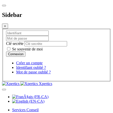
Sidebar
×
Clé secrète
Se souvenir de moi
Créer un compte
Identifiant oublié ?
Mot de passe oublié ?
Xpertics
Services Conseil