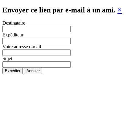
Envoyer ce lien par e-mail à un ami.
×
Destinataire
Expéditeur
Votre adresse e-mail
Sujet
Expédier
Annuler