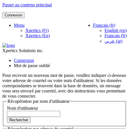
Passer au contenu principal
Connexion
Menu
Français ‎(fr)‎
Xpertics (Fr)
English ‎(en)‎
Xpertics (En)
Français ‎(fr)‎
عربي ‎(ar)‎
Xpertics Solutions inc.
Connexion
Mot de passe oublié
Pour recevoir un nouveau mot de passe, veuillez indiquer ci-dessous
votre adresse de courriel ou votre nom d'utilisateur. Si les données
correspondantes se trouvent dans la base de données, un message
vous sera envoyé par courriel, avec des instructions vous permettant
de vous connecter.
Récupération par nom d'utilisateur
Nom d'utilisateur
Récupération par adresse de courriel